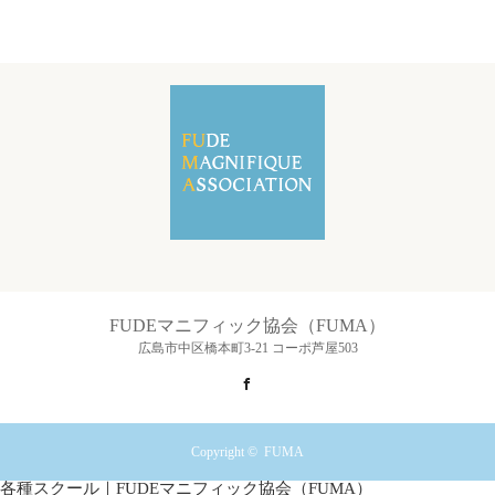
FUDEマニフィック協会（FUMA）
広島市中区橋本町3-21 コーポ芦屋503
Facebook
Copyright ©
FUMA
各種スクール｜FUDEマニフィック協会（FUMA）